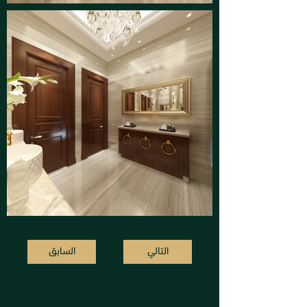
التالي
السابق