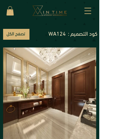
كود التصميم :
WA124
تصفح الكل