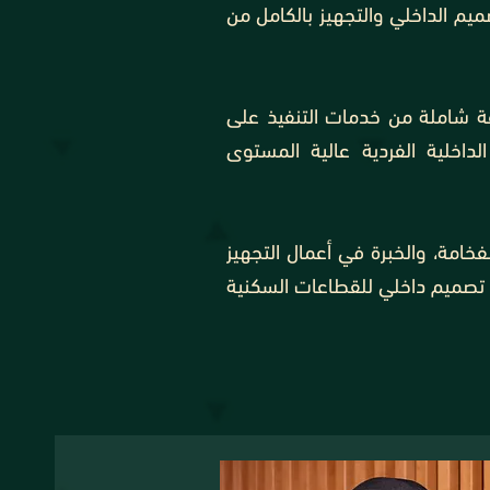
صميم الداخلي والتجهيز بالكامل من
ة شاملة من خدمات التنفيذ على
اخلية الفردية عالية المستوى
فخامة، والخبرة في أعمال التجهيز
يع تصميم داخلي للقطاعات السكنية