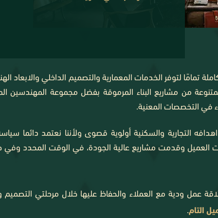
لة تمامًا لتوفر الخدمات المعمارية والتصميم الداخلي والابعاد اله
نوعة من مشاريع البناء المرموقة بفضل مجموعة المهندسين المع
راء في التخصصات المعنية.
واهدافه التجارية والسكنية أولوية قصوى ولأننا نعتمد دائما سياسة 
ت العميل وقدمت مشاريع عالية الجودة، في الوقت المحدد وفي حدود
قة عمل ودية مع العملاء والحفاظ عليها خلال مرحلتي التصميم وال
يل التام
.