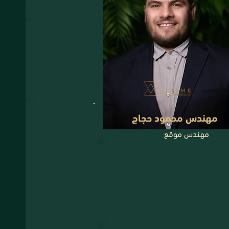
مهندس محمود حجاج
مهندس موقع