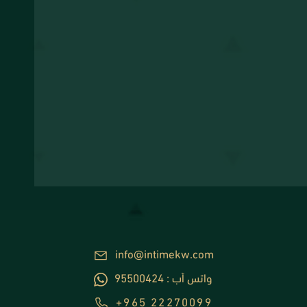
info@intimekw.com
95500424 : واتس أب
+965 22270099