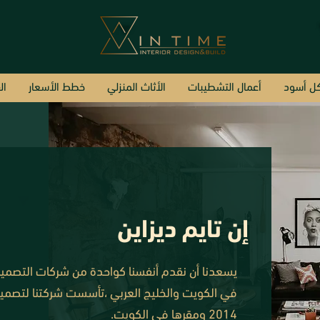
ل أسود
أعمال التشطيبات
الأثاث المنزلي
خطط الأسعار
ال
إن تايم ديزاين
يسعدنا أن نقدم أنفسنا كواحدة من شركات التصميم ا
في الكويت والخليج العربي ،تأسست شركتنا لتصميم
2014 ومقرها في الكويت.