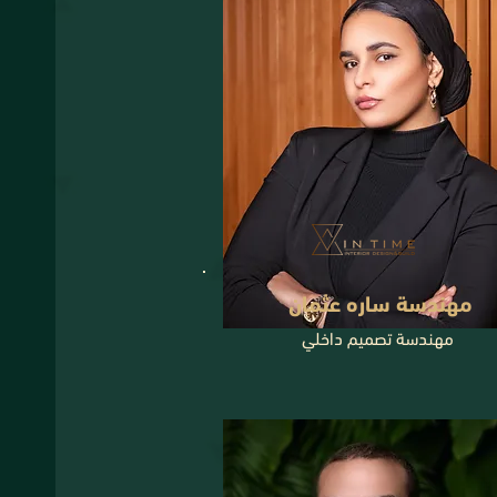
مهندسة ساره عثمان
مهندسة تصميم داخلي