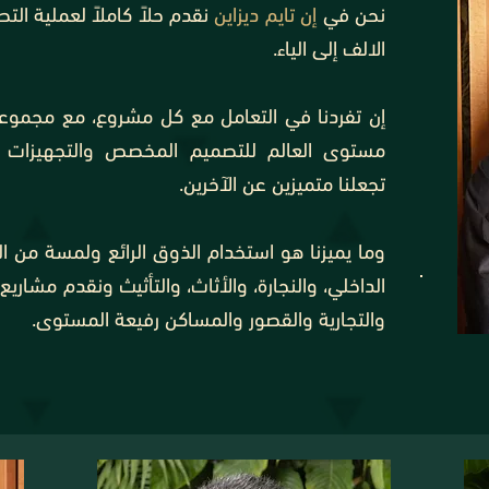
نحن في
إن تايم ديزاين
نقدم حلاً كاملاً لعملية الت
الالف إلى الياء.
إن تفردنا في التعامل مع كل مشروع، مع مجموع
مستوى العالم للتصميم المخصص والتجهيزات الد
تجعلنا متميزين عن الآخرين.
وما يميزنا هو استخدام الذوق الرائع ولمسة من ال
الداخلي، والنجارة، والأثاث، والتأثيث ونقدم مشار
والتجارية والقصور والمساكن رفيعة المستوى.