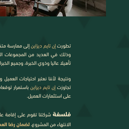
تطورت
إن تايم ديزاين
إلى ممارسة متكام
وذلك في العديد من المجموعات المت
تأهيلا عاليا وذوي الخبرة، وجميع الخب
ونتيجة لأننا نعتبر احتياجات العميل 
تجاوزت
إن تايم ديزاين
باستمرار توقعا
على استثمارات العميل.
فلسفة
شركتنا تقوم على إقامة علا
لضمان رضا العم
الانتهاء من المشروع،