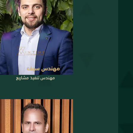
مهندس سيف
مهندس تنفيذ مشاريع