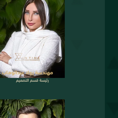
مهندسة رولا عبدالوهاب
رئيسة قسم التصميم