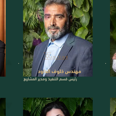
مهندس خلوف الداود
رئيس قسم التنفيذ ومدير المشاريع