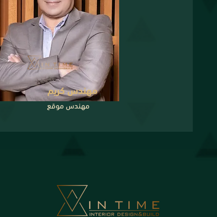
مهندس كريم
مهندس موقع