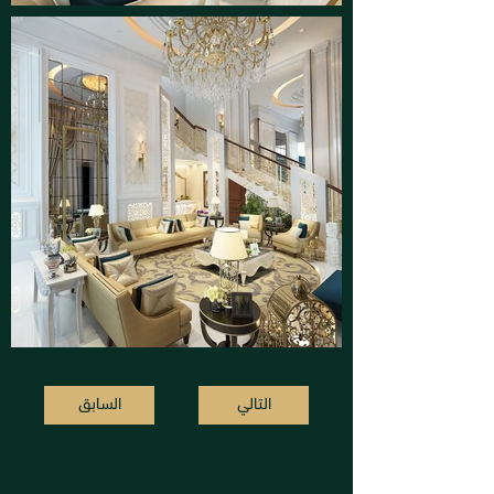
التالي
السابق