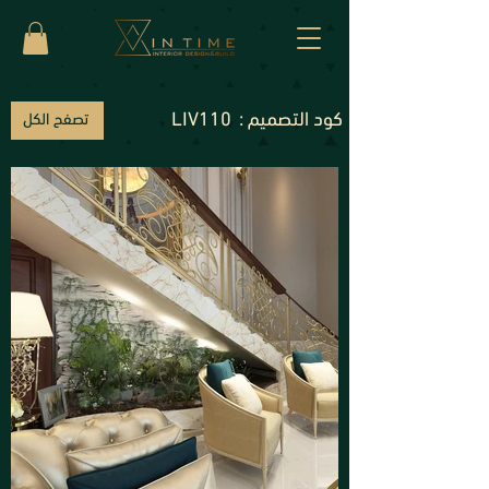
كود التصميم :
LIV110
تصفح الكل