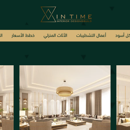
ل أسود
أعمال التشطيبات
الأثاث المنزلي
خطط الأسعار
ال