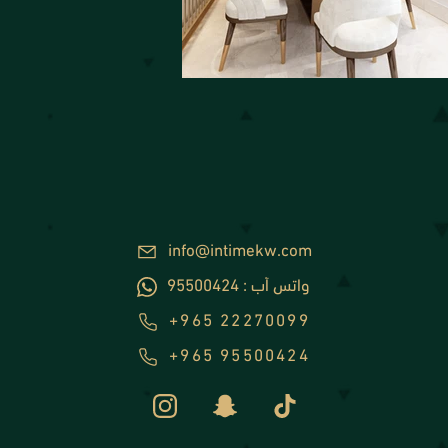
info@intimekw.com
95500424 : واتس أب
+965 22270099
+965 95500424