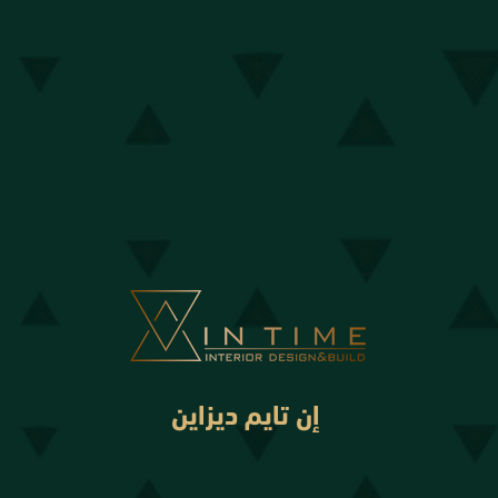
إن تايم ديزاين