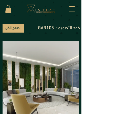
كود التصميم :
GAR108
تصفح الكل