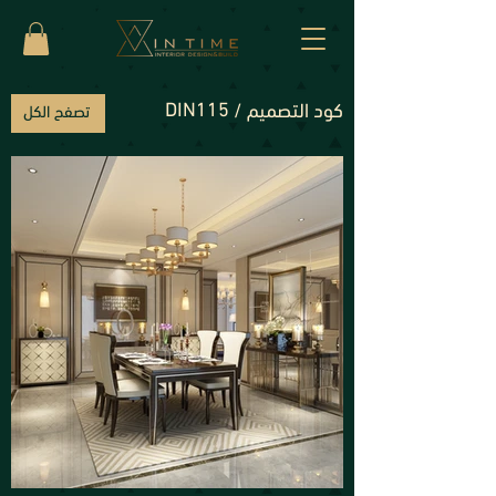
DIN115
كود التصميم /
تصفح الكل