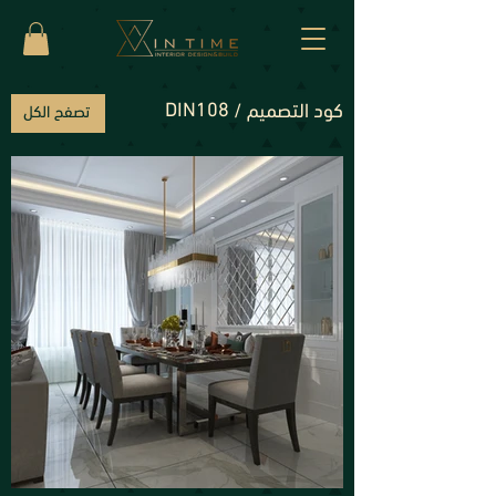
DIN108
كود التصميم /
تصفح الكل