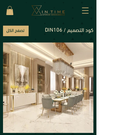
DIN106
كود التصميم /
تصفح الكل