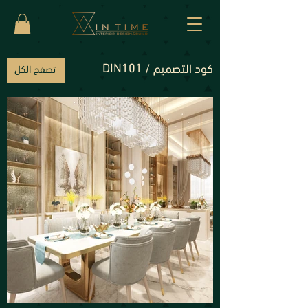
DIN101
كود التصميم /
تصفح الكل