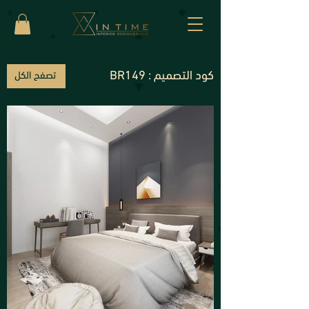
كود التصميم :
BR149
تصفح الكل