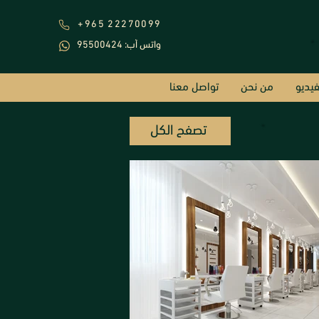
+965 22270099
95500424 :واتس أب
فيديو
من نحن
تواصل معنا
تصفح الكل