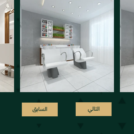
التالي
السابق