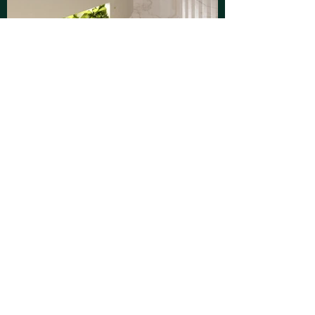
التالي
السابق